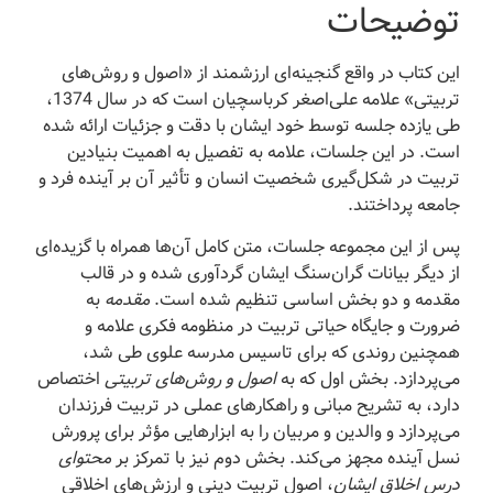
توضیحات
این کتاب در واقع گنجینه‌ای ارزشمند از «اصول و روش‌های
تربیتی» علامه علی‌اصغر کرباسچیان است که در سال 1374،
طی یازده جلسه توسط خود ایشان با دقت و جزئیات ارائه شده
است. در این جلسات، علامه به تفصیل به اهمیت بنیادین
تربیت در شکل‌گیری شخصیت انسان و تأثیر آن بر آینده فرد و
جامعه پرداختند.
پس از این مجموعه جلسات، متن کامل آن‌ها همراه با گزیده‌ای
از دیگر بیانات گران‌سنگ ایشان گردآوری شده و در قالب
مقدمه و دو بخش اساسی تنظیم شده است.
مقدمه
به
ضرورت و جایگاه حیاتی تربیت در منظومه فکری علامه و
همچنین روندی که برای تاسیس مدرسه علوی طی شد،
می‌پردازد. بخش اول که به
اصول و روش‌های تربیتی
اختصاص
دارد، به تشریح مبانی و راهکارهای عملی در تربیت فرزندان
می‌پردازد و والدین و مربیان را به ابزارهایی مؤثر برای پرورش
نسل آینده مجهز می‌کند. بخش دوم نیز با تمرکز بر
محتوای
درس اخلاق ایشان
، اصول تربیت دینی و ارزش‌های اخلاقی